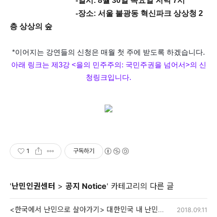
-일시: 8월 30일 목요일 저녁 7시
-장소: 서울 불광동 혁신파크 상상청 2
층 상상의 숲
*이어지는 강연들의 신청은 매월 첫 주에 받도록 하겠습니다.
아래 링크는 제3강 <을의 민주주의: 국민주권을 넘어서>의 신
청링크입니다.
1
구독하기
'
난민인권센터
>
공지 Notice
' 카테고리의 다른 글
<한국에서 난민으로 살아가기> 대한민국 내 난민인정자의 처우 현황 보고대회
2018.09.11