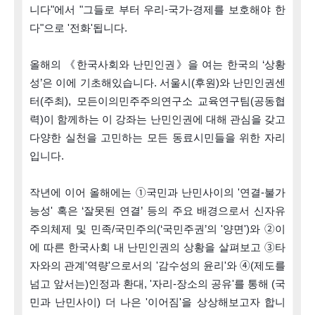
니다"에서 "그들로 부터 우리-국가-경제를 보호해야 한
다"으로 '전화'됩니다. 
올해의 《한국사회와 난민인권》을 여는 한국의 ‘상황
성’은 이에 기초해있습니다. 서울시(후원)와 난민인권센
터(주최), 모든이의민주주의연구소 교육연구팀(공동협
력)이 함께하는 이 강좌는 난민인권에 대해 관심을 갖고 
다양한 실천을 고민하는 모든 동료시민들을 위한 자리
입니다. 
작년에 이어 올해에는 ➀국민과 난민사이의 '연결-불가
능성' 혹은 ‘잘못된 연결’ 등의 주요 배경으로서 신자유
주의체제 및 민족/국민주의(‘국민주권’의 '양면')와 ➁이
에 따른 한국사회 내 난민인권의 상황을 살펴보고 ➂타
자와의 관계'역량'으로서의 '감수성의 윤리'와 ➃(제도를 
넘고 앞서는)인정과 환대, '자리-장소의 공유'를 통해 (국
민과 난민사이) 더 나은 '이어짐'을 상상해보고자 합니