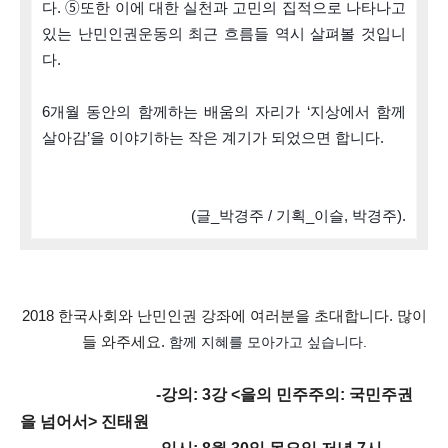
다. ➄또한 이에 대한 실천과 고민의 집적으로 나타나고 
있는 난민인권운동의 최근 흐름들 역시 살펴볼 것입니
다. 
6개월 동안의 함께하는 배움의 자리가 ‘지상에서 함께 
살아감’을 이야기하는 작은 계기가 되었으면 합니다.
(
글_박경주 / 기획_이슬, 박경주
)
.
2018 한국사회와 난민인권 강좌에 여러분을 초대합니다. 많이
들 와주세요.
함께 지혜를 모아가고 싶습니다.
-
강의: 3강 <을의 민주주의: 국민주권
을 넘어서> 진태원