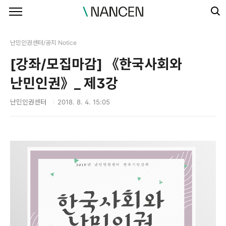
본문 바로가기
난민인권센터/공지 Notice
[강좌/모집마감] 《한국사회와
난민인권》_ 제3강
난민인권센터
2018. 8. 4. 15:05