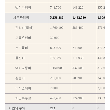
법정복리비
741,700
143,220
455,260
사무관리비
5,258,880
1,482,580
1,909,96
관리비(월세)
1,760,100
583,460
576,640
교육훈련비
30,000
-
-
소모품비
825,970
74,400
370,200
통신비
739,360
111,930
440,870
여비교통비
1,150,900
537,500
312,650
활동비
255,090
50,390
74,300
도서인쇄비
7,000
-
2,000
지급수수료
490,460
124,900
133,300
사업외 수익
203
0
0