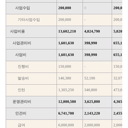
사업수입
200,000
0
200,000
기타사업수입
200,000
-
200,000
사업비용
13,602,210
4,024,790
5,020,33
사업관리비
1,601,630
398,990
655,110
사업비
1,601,630
398,990
655,110
진행비
150,000
-
150,000
발송비
146,380
52,190
32,070
인턴
1,305,250
346,800
473,040
운영관리비
12,000,580
3,625,800
4,365,22
인건비
6,741,700
2,143,220
2,455,26
급여
6,000,000
2,000,000
2,000,00