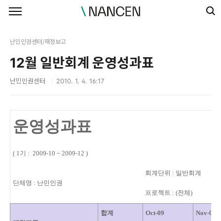
본문 바로가기
난민인권센터/재정보고
12월 일반회계 운영성과표
난민인권센터
2010. 1. 4. 16:17
운영성과표
( 1기 : 2009-10 ~ 2009-12 )
회계단위 : 일반회계
단체명 : 난민인권
프로젝트 : (전체)
합계
Oct-09
Nov-09