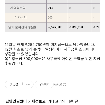
사업외수익
203
0
0
이자수익
203
-
-
당기 순자산의 증(감)
-2,575,807
-1,899,790
-1,275,3
12월말 현재 9,252,750원이 미지급금으로 남아있습니다.
12월 최초로 당기 순익이 발생하여 미지급금을 조금이나마
상환할 수 있었습니다.
목적후원금 600,000원은 사무국장 아이폰 구입을 위한 지정
후원입니다.
공감
구독하기
'
난민인권센터
>
재정보고
' 카테고리의 다른 글