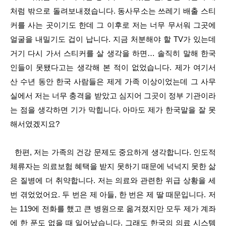
처럼 밖으로 돌려보내졌습니다. 동사무소는 쓰레기 배출 스티
커를 사는 곳이기도 한데 그 이후로 저는 너무 무서워 그곳에
얼굴을 내밀기도 겁이 납니다. 지금 처분해야 할 TV가 있는데
거기 다시 가서 스티커를 살 생각을 하면… 솔직히 말해 한국
인들이 못됐다고는 생각해 본 적이 없었습니다. 제가 여기서
산 수년 동안 한국 사람들은 제게 가족 이상이었는데 그 사무
실에서 저는 너무 충격을 받았고 심지어 그곳이 정부 기관이라
는 점을 생각하면 기가 막힙니다. 아마도 제가 한국말을 잘 못
해서였겠지요?
한편, 저는 가족의 건강 문제도 중요하게 생각합니다. 인도적
체류자는 의료보험 혜택을 받지 못하기 때문에 넉넉지 못한 삶
은 질병에 더 취약합니다. 저는 의료와 관련한 위급 상황을 세
번 겪었었어요. 두 번은 제 아들, 한 번은 제 딸 때문입니다. 저
는 119에 전화를 했고 큰 병원으로 옮겨졌지만 모두 제가 계좌
에 한 푼도 없을 때 일어났습니다. 그래도 한국의 의료 시스템