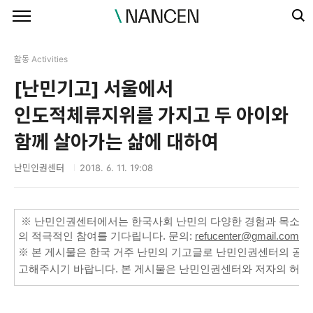
본문 바로가기
활동 Activities
[난민기고] 서울에서
인도적체류지위를 가지고 두 아이와
함께 살아가는 삶에 대하여
난민인권센터
2018. 6. 11. 19:08
※
난민인권센터에서는 한국사회
난민의 다양한 경험과 목소리
의 적극적인 참여를 기다립니다. 문
의:
refucenter@gmail.com
※
본 게시물은 한국 거주 난민의 기고글로
난민인권센터의 공식 
고해주시기 바랍니다. 본 게시물은 난민인권센터와 저자의 허가 