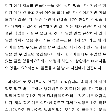
제가 생겨 치료를 받느라 돈을 많이 써야 했습니다. 지금은 허
리와 위가 안 좋고 가끔 심장도 빨리 뜁니다. 걱정되지만 어쩔
도리가 없습니다. 무슨 대안이 있겠습니까? 현실이 이렇습니
다. 대학에서 열심히 공부했지만 결국에는 제가 난민이어서 적
절한 직업을 가질 수 없고 한국어가 일할 만큼 유창하지 않아
일할 기회가 없습니다. 저는 정말 봉급은 적게 받더라도 제 커
리어를 살릴 수 있는 일을 할 수 있으면, 제가 진정 뭔가 일다운
일을 할 수 있으면 좋겠습니다. 제가 한국어를 배워 취업할 수
있는 길은 없을까요? 제가 어떻게 하면 이 상황에서 빠져나올
수 있을까요? 저는 이 질문을 매일 밤 저 자신에게 던집니다.
마지막으로 주거문제도 언급하고 싶습니다. 취직이 안 되면
집도 없고 버는 돈에서 병원비도 더 지출해야 합니다. 그러니
적절한 집을 구하기 위한 전세금을 마련하는 것은 너무 어렵습
니다. 저희 집은 겨우 살만 한 정도고 자세한 설명은 하지 않겠
습니다. 단지 더 나아질 방법은 없는 것인지 이 글을 읽는 분들