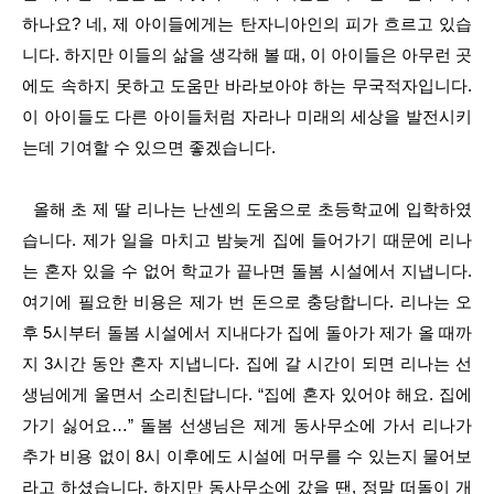
하나요? 네, 제 아이들에게는 탄자니아인의 피가 흐르고 있습
니다. 하지만 이들의 삶을 생각해 볼 때, 이 아이들은 아무런 곳
에도 속하지 못하고 도움만 바라보아야 하는 무국적자입니다.
이 아이들도 다른 아이들처럼 자라나 미래의 세상을 발전시키
는데 기여할 수 있으면 좋겠습니다.
올해 초 제 딸 리나는 난센의 도움으로 초등학교에 입학하였
습니다. 제가 일을 마치고 밤늦게 집에 들어가기 때문에 리나
는 혼자 있을 수 없어 학교가 끝나면 돌봄 시설에서 지냅니다.
여기에 필요한 비용은 제가 번 돈으로 충당합니다. 리나는 오
후 5시부터 돌봄 시설에서 지내다가 집에 돌아가 제가 올 때까
지 3시간 동안 혼자 지냅니다. 집에 갈 시간이 되면 리나는 선
생님에게 울면서 소리친답니다. “집에 혼자 있어야 해요. 집에
가기 싫어요…” 돌봄 선생님은 제게 동사무소에 가서 리나가
추가 비용 없이 8시 이후에도 시설에 머무를 수 있는지 물어보
라고 하셨습니다. 하지만 동사무소에 갔을 땐, 정말 떠돌이 개