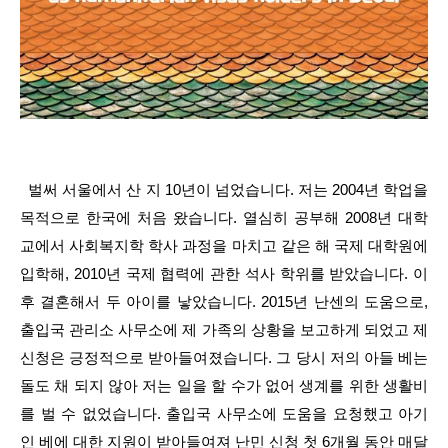
벌써 서울에서 산 지 10년이 넘었습니다. 저는 2004년 학업을
목적으로 한국에 처음 왔습니다. 열심히 공부해 2008년 대학
교에서 사회복지학 학사 과정을 마치고 같은 해 국제 대학원에
입학해, 2010년 국제 협력에 관한 석사 학위를 받았습니다. 이
후 결혼해서 두 아이를 낳았습니다. 2015년 난센의 도움으로,
출입국 관리소 사무소에 제 가족의 상황을 보고하게 되었고 제
신청은 긍정적으로 받아들여졌습니다. 그 당시 저의 아들 베는
돌도 채 되지 않아 저는 일을 할 수가 없어 생계를 위한 생활비
를 벌 수 없었습니다. 출입국 사무소에 도움을 요청했고 아기
인 베에 대한 지원이 받아들여져 난민 신청 첫 6개월 동안 매달