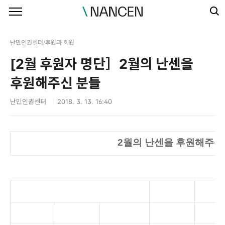
본문 바로가기
난민인권센터/후원과 회원
[2월 후원자 명단］2월의 난센을
후원해주신 분들
난민인권센터
2018. 3. 13. 16:40
2월의 난센을 후원해주신