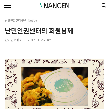
본문 바로가기
난민인권센터/공지 Notice
난민인권센터의 회원님께
난민인권센터
2017. 11. 23. 18:18