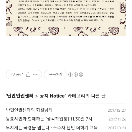
공감
구독하기
'
난민인권센터
>
공지 Notice
' 카테고리의 다른 글
난민인권센터의 회원님께
2017.12.27
동료시민과 함께하는 [생각작업장] 11.30일 7시
2017.11.26
무지개는 국경을 넘는다 : 소수자 난민 더하기 교육
2017.10.21