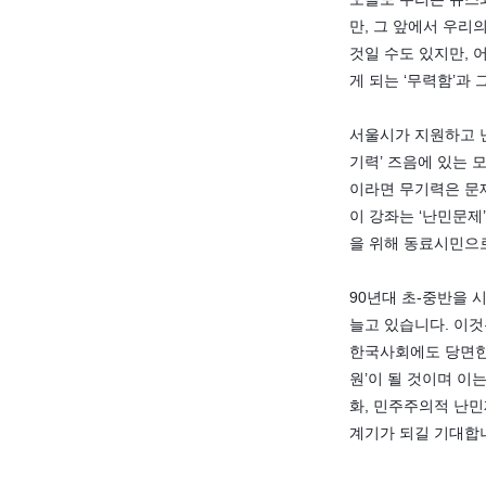
만, 그 앞에서 우리
것일 수도 있지만,
게 되는 ‘무력함’과
서울시가 지원하고 난
기력’ 즈음에 있는
이라면 무기력은 문
이 강좌는 ‘난민문제
을 위해 동료시민으
90년대 초-중반을 시
늘고 있습니다. 이
한국사회에도 당면한 
원’이 될 것이며 이
화, 민주주의적 난민
계기가 되길 기대합