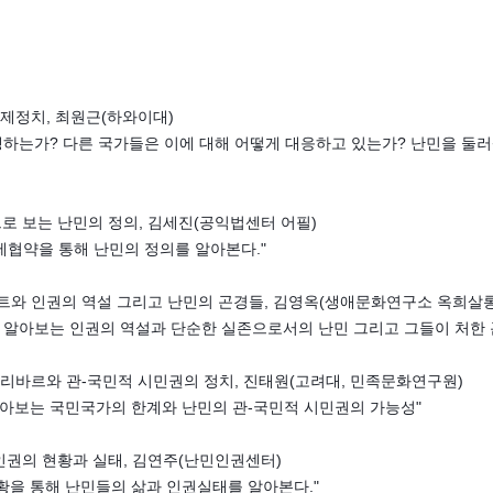
과 국제정치, 최원근(하와이대)
생하는가? 다른 국가들은 이에 대해 어떻게 대응하고 있는가? 난민을 둘
약으로 보는 난민의 정의, 김세진(공익법센터 어필)
제협약을 통해 난민의 정의를 알아본다."
나아렌트와 인권의 역설 그리고 난민의 곤경들, 김영옥(생애문화연구소 옥희살롱
 알아보는 인권의 역설과 단순한 실존으로서의 난민 그리고 그들이 처한 
티엔 발리바르와 관-국민적 시민권의 정치, 진태원(고려대, 민족문화연구원)
알아보는 국민국가의 한계와 난민의 관-국민적 시민권의 가능성"
난민인권의 현황과 실태, 김연주(난민인권센터)
황을 통해 난민들의 삶과 인권실태를 알아본다."