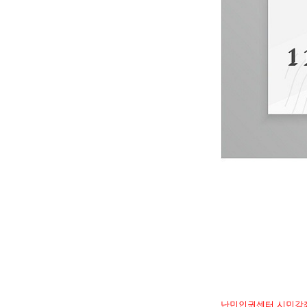
난민인권센터 시민강좌