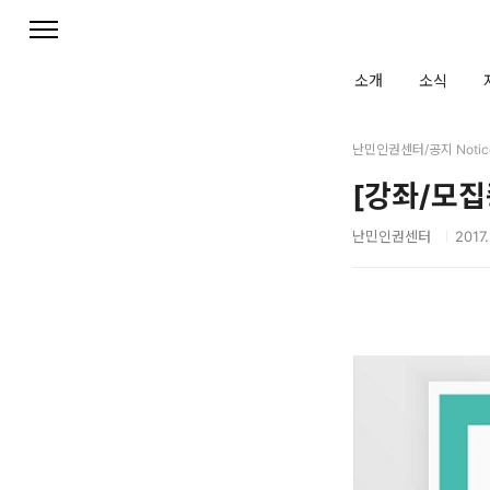
본문 바로가기
소개
소식
난민인권센터/공지 Notic
[강좌/모
난민인권센터
2017.