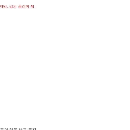
지만, 강의 공간이 제
민들의 삶을 보고-듣지