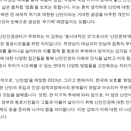
의 삶은 좀처럼 ‘멈춤’을 모르는 듯합니다. 이는 흔히 생각하듯 난민에 대
 어쩌면 전 세계적 위기로 재현된 난민이라는 거대한 광경을 마주한 개인
 그것의 반복으로 생성된 ‘무기력’ 때문일지도 모릅니다.
민인권센터가 주최하는 이 강좌는 '동시대적인 것'으로서의 ‘난민문제’에 대
 모든 동료시민들을 위한 자리입니다. 무관심이 대상과의 만남과 접촉의 
제를 풀어나갈 실마리와 이를 함께 할 동료의 부재에서 얻어지는 감각일 
’에 대한 다양한 접근들을 통해 난민인권의 이해와 인식을 넓히고 이와 함
로서 우리가 시도해볼 수 있는 연대의 다양한 방법들을 고민해보는 자리가
작으로, ‘난민법’을 제정한 2013년, 그리고 현재까지, 한국에 보호를 ‘희
것은 난민의 유입과 인정-정착과정에서의 문제들이 유럽과 아프리카 주변
것임을 말해줍니다. 또한, 전 지구적 추세에 따라 앞으로, 더 많은 난민이
는 정부와 동료시민들이 그들과 더불어 살아가기 위해 난민인권에 대한 인식
제도 등을 준비해 나가야 함을 의미합니다. 이번 강좌가 이에 대한 더 나
니다.