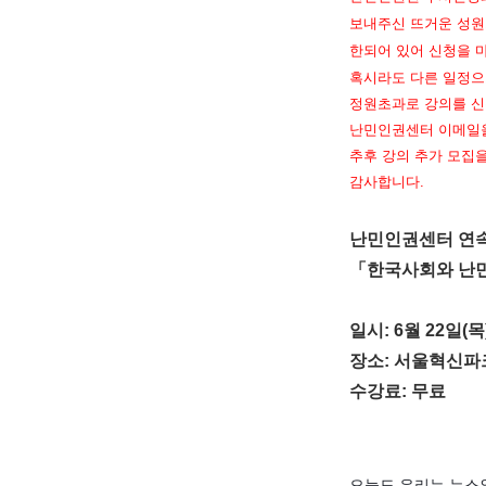
보내주신 뜨거운 성원
한되어 있어 신청을 
혹시라도 다른 일정으
정원초과로 강의를 신
난민인권센터 이메일을
추후 강의 추가 모집
감사합니다.
난민인권센터 연
「한국사회와 난
일시: 6월 22일(목)
장소: 서울혁신파
수강료: 무료
오늘도 우리는 뉴스와