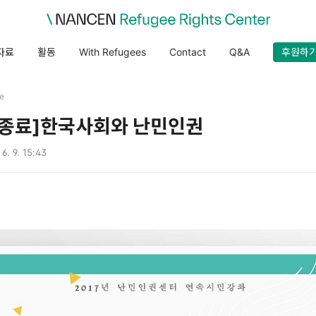
자료
활동
With Refugees
Contact
Q&A
후원하
e
집종료]한국사회와 난민인권
 6. 9. 15:43