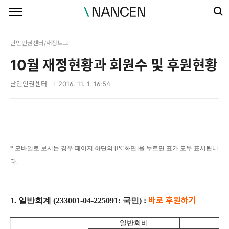
본문 바로가기
난민인권센터/재정보고
10월 재정현황과 회원수 및 후원현황
난민인권센터
2016. 11. 1. 16:54
*
모바일로 보시는 경우 페이지 하단의 [PC화면]을 누르면 표가 모두 표시됩니
다.
바로
후원하기
1.
일반회계
(233001-04-225091:
국민
) :
일반회비