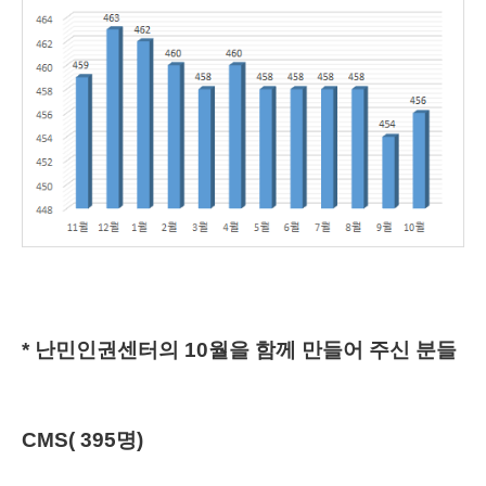
* 난
민인권센터의 10월을 함께 만들어 주신 분들
CMS( 395명)