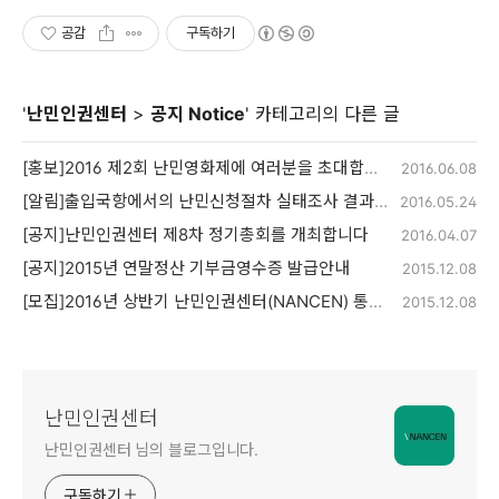
공감
구독하기
'
난민인권센터
>
공지 Notice
' 카테고리의 다른 글
[홍보]2016 제2회 난민영화제에 여러분을 초대합니다.
2016.06.08
[알림]출입국항에서의 난민신청절차 실태조사 결과 보고대회
2016.05.24
[공지]난민인권센터 제8차 정기총회를 개최합니다
2016.04.07
[공지]2015년 연말정산 기부금영수증 발급안내
2015.12.08
[모집]2016년 상반기 난민인권센터(NANCEN) 통번역 및 COI 조사 자원활동가
2015.12.08
난민인권센터
난민인권센터 님의 블로그입니다.
구독하기