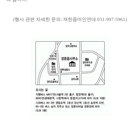
(
행사 관련 자세한 문의: 재한줌머인연대 031-997-5961
)