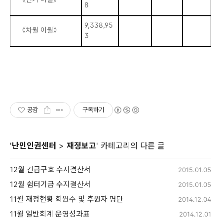
8
9,338,95
《차월 이월》
3
공감
구독하기
'
난민인권센터
>
재정보고
' 카테고리의 다른 글
12월 긴급구호 수지결산서
2015.01.05
12월 쉼터기금 수지결산서
2015.01.05
11월 재정현황 회원수 및 후원자 명단
2014.12.04
11월 일반회계 운영성과표
2014.12.01