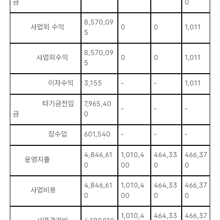
금
0
8,570,09
2
사업외 수익
0
0
1,011
5
0
8,570,09
2
사업외수익
0
0
1,011
5
0
이자수익
3,155
-
-
1,011
-
타기금전입
7,965,40
1,
-
-
-
금
0
0
잡수입
601,540
-
-
-
6
4,846,61
1,010,4
464,33
466,37
7
운영지출
0
00
0
0
0
4,846,61
1,010,4
464,33
466,37
7
사업비용
0
00
0
0
0
1,010,4
464,33
466,37
1