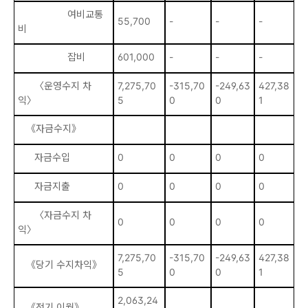
여비교통
55,700
-
-
-
-
비
잡비
601,000
-
-
-
6
〈운영수지 차
7,275,70
-315,70
-249,63
427,38
1,
익〉
5
0
0
1
0
《자금수지》
자금수입
0
0
0
0
0
자금지출
0
0
0
0
0
〈자금수지 차
0
0
0
0
0
익〉
7,275,70
-315,70
-249,63
427,38
1,
《당기 수지차익》
5
0
0
1
0
2,063,24
《전기 이월》