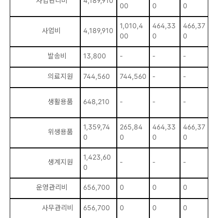
사업관리비
4,189,910
00
0
0
0
1,010,4
464,33
466,37
1
사업비
4,189,910
00
0
0
0
발송비
13,800
-
-
-
-
의료지원
744,560
744,560
-
-
-
생활용품
648,210
-
-
-
-
1,359,74
265,84
464,33
466,37
위생용품
-
0
0
0
0
1,423,60
1
생계지원
-
-
-
0
0
운영관리비
656,700
0
0
0
6
사무관리비
656,700
0
0
0
6