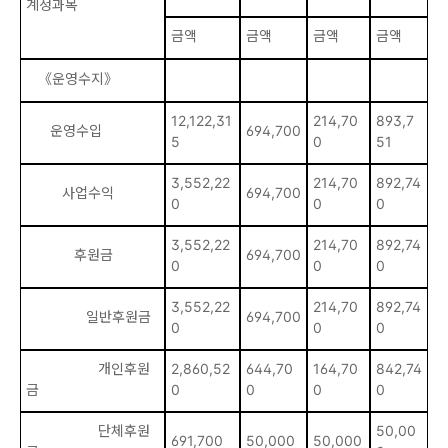
계정과목
금액
금액
금액
금액
금
《운영수지》
12,122,31
214,70
893,7
2,
운영수입
694,700
5
0
51
0
3,552,22
214,70
892,74
2
사업수익
694,700
0
0
0
0
3,552,22
214,70
892,74
2
후원금
694,700
0
0
0
0
3,552,22
214,70
892,74
2
일반후원금
694,700
0
0
0
0
개인후원
2,860,52
644,70
164,70
842,74
2
금
0
0
0
0
0
단체후원
50,00
691,700
50,000
50,000
5