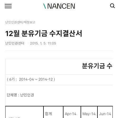
본문 바로가기
난민인권센터/재정보고
12월 분유기금 수지결산서
난민인권센터
2015. 1. 5. 11:05
분유기금 수
( 6기 : 2014-04 ~ 2014-12 )
단체명 : 난민인권
합계
Apr-14
May-14
Jun-14
Ju