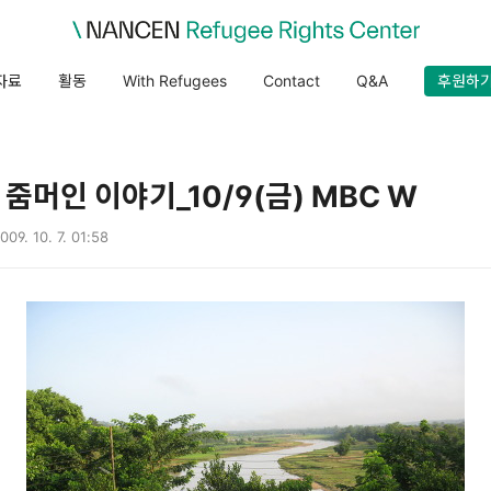
자료
활동
With Refugees
Contact
Q&A
후원하
줌머인 이야기_10/9(금) MBC W
009. 10. 7. 01:58