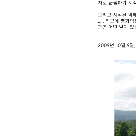
자로 군림하기 시
그리고 시작된 박해, 투
..... 최근에 
과연 어떤 일이 있
2009년 10월 9일,