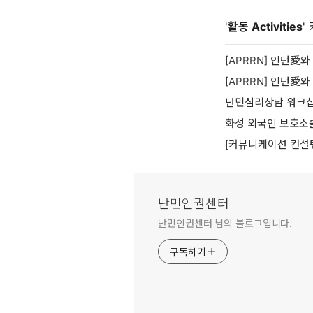
'
활동 Activities
'
[APRRN] 인턴愛와
[APRRN] 인턴愛와
난민심리상담 워크샵
화성 외국인 보호소
[커뮤니케이션 컨설팅]
난민인권센터
난민인권센터 님의 블로그입니다.
구독하기