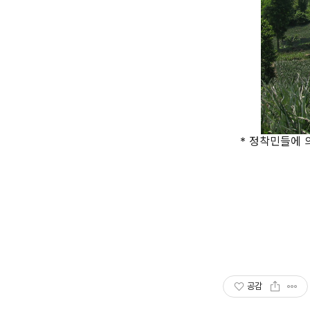
* 정착민들에 의
공감