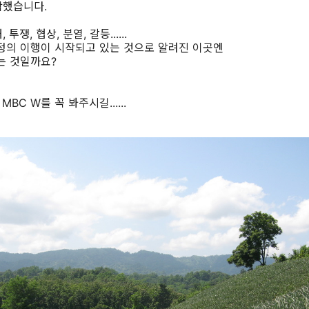
작했습니다.
쟁, 협상, 분열, 갈등......
평화협정의 이행이 시작되고 있는 것으로 알려진 이곳엔
는 것일까요?
 MBC W를 꼭 봐주시길......