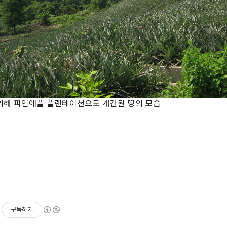
해 파인애플 플랜테이션으로 개간된 땅의 모습
구독하기