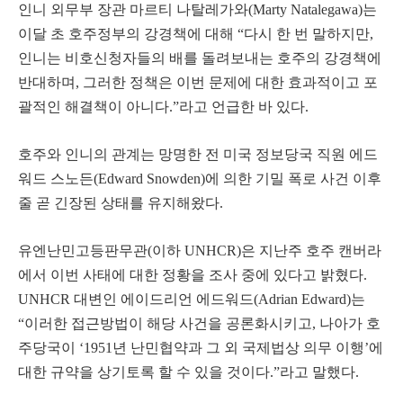
인니 외무부 장관 마르티 나탈레가와(Marty Natalegawa)는
이달 초 호주정부의 강경책에 대해 “다시 한 번 말하지만,
인니는 비호신청자들의 배를 돌려보내는 호주의 강경책에
반대하며, 그러한 정책은 이번 문제에 대한 효과적이고 포
괄적인 해결책이 아니다.”라고 언급한 바 있다.
호주와 인니의 관계는 망명한 전 미국 정보당국 직원 에드
워드 스노든(Edward Snowden)에 의한 기밀 폭로 사건 이후
줄 곧 긴장된 상태를 유지해왔다.
유엔난민고등판무관(이하 UNHCR)은 지난주 호주 캔버라
에서 이번 사태에 대한 정황을 조사 중에 있다고 밝혔다.
UNHCR 대변인 에이드리언 에드워드(Adrian Edward)는
“이러한 접근방법이 해당 사건을 공론화시키고, 나아가 호
주당국이 ‘1951년 난민협약과 그 외 국제법상 의무 이행’에
대한 규약을 상기토록 할 수 있을 것이다.”라고 말했다.