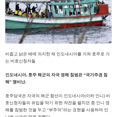
비좁고 낡은 배에 의지한 채 인도네시아를 거쳐 호주로 가
는 비호신청자들
인도네시아, 호주 해군의 자국 영해 침범은 “국가주권 침
해” 맹비난.
호주당국은 자국의 해군 함선이 인도네시아(이하 인니) 비
호신청자들의 유입을 막기 위한 작전을 펼치던 중 인니 영
해를 침범한 것을 두고 “부주의”라는 표현을 사용하며 인
니에 사과의 말을 전했다.