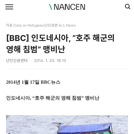
본문 바로가기
자료 Data on Refugees/난민관련 뉴스 News
[BBC] 인도네시아, “호주 해군의
영해 침범” 맹비난
난민인권센터
2014. 1. 20. 18:10
2014년 1월 17일 BBC뉴스
인도네시아, “호주 해군의 영해 침범” 맹비난