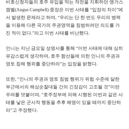
비호신청자들의 호주 유입을 막는 작전을 지휘하던 앵거스
캠벨(Angus Campbell) 중장은 이번 사태를 “입장의 차이”에
서 발생한 문제라고 하며, “우리는 단 한 번도 우리의 병력
을 이용해 다른 국가의 주권영역을 침범하려던 의도를 가
진 적이 없다.”라고 이번 사태를 비난했다.
인니는 지난 금요일 성명서를 통해 “이번 사태에 대해 심히
유감스럽게 생각하며, 호주 함선들에 의한 인니의 주권과
영토 침해 행위를 중단하라”는 입장을 밝혔다.
또한, “인니의 주권과 영토 침범 행위가 위험 수준에 달한
부근에서의 해상순찰대들 간의 긴장감이 고조될 것”이란
우려를 덧붙이며, “호주정부에 의해 시행된 이번과 같은 사
태를 낳은 군사적 행동을 추후 해명이 있을 때까지 중단하
라”고 주장했다.