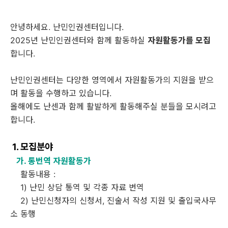
안녕하세요
.
난민인권센터입니다
.
2025
년 난민인권센터와 함께 활동하실
자원활동가를 모집
합니다
.
난민인권센터는 다양한 영역에서 자원활동가의 지원을 받으
며 활동을 수행하고 있습니다
.
올해에도 난센과 함께 활발하게 활동해주실 분들을 모시려고
합니다
.
1. 모집분야
가. 통번역 자원활동가
활동내용
:
1)
난민 상담 통역 및 각종 자료 번역
2)
난민신청자의 신청서
,
진술서 작성 지원 및 출입국사무
소 동행