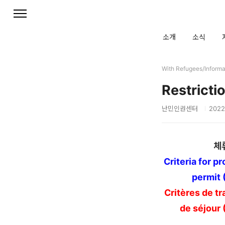
본문 바로가기
소개
소식
With Refugees/Informa
Restricti
난민인권센터
2022.
체
Criteria for p
permit 
Critères de t
de séjour 