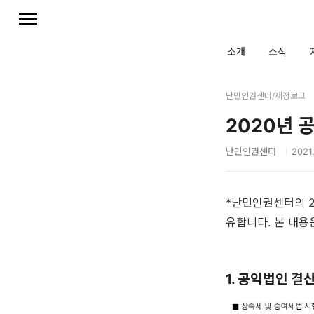
본문 바로가기
소개
소식
난민인권센터/재정보고
2020년 
난민인권센터
2021.
*난민인권센터의 2
유합니다. 본 내용
1. 공익법인 결