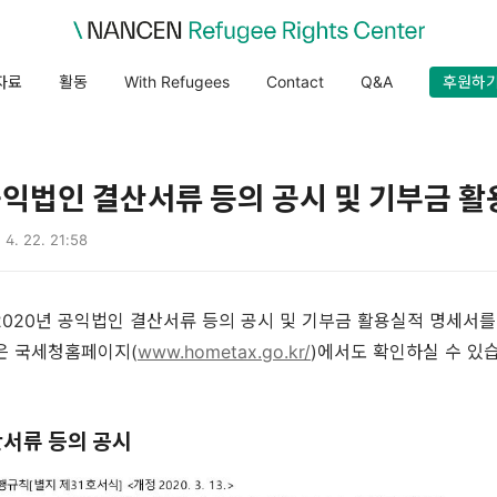
자료
활동
With Refugees
Contact
Q&A
후원하
공익법인 결산서류 등의 공시 및 기부금 
 4. 22. 21:58
020년 공익법인 결산서류 등의 공시 및 기부금 활용실적 명세서를 
은 국세청홈페이지(
www.hometax.go.kr/
)에서도 확인하실 수 있
산서류 등의 공시