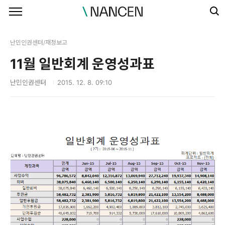
본문 바로가기
난민인권센터/재정보고
11월 일반회계 운영성과표
난민인권센터
2015. 12. 8. 09:10