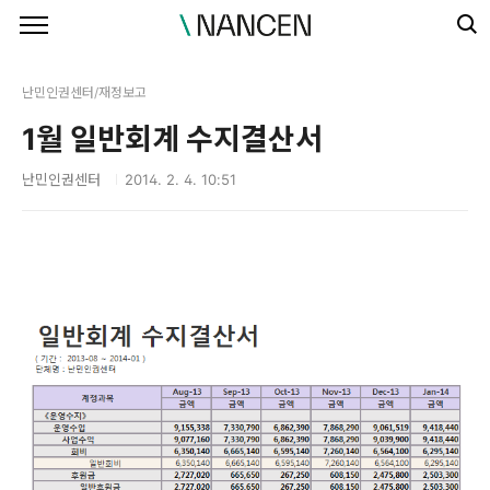
본문 바로가기
난민인권센터/재정보고
1월 일반회계 수지결산서
난민인권센터
2014. 2. 4. 10:51