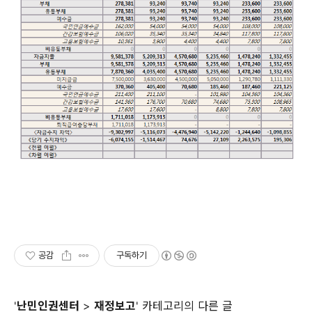
공감
구독하기
'
난민인권센터
>
재정보고
' 카테고리의 다른 글