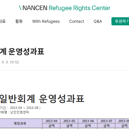
자료
활동
With Refugees
Contact
Q&A
후원하
회계 운영성과표
 9. 9. 19:10